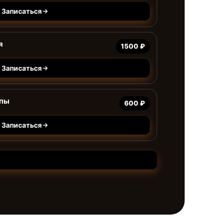
Записаться
я
1500 ₽
Записаться
мпы
600 ₽
Записаться