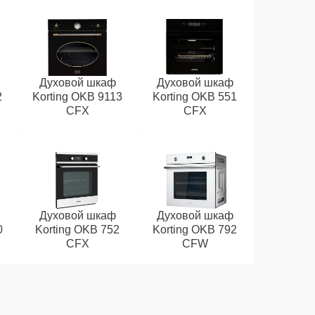
Духовой шкаф
Духовой шкаф
2
Korting OKB 9113
Korting OKB 551
CFX
CFX
Духовой шкаф
Духовой шкаф
0
Korting OKB 752
Korting OKB 792
CFX
CFW