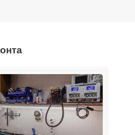
монта