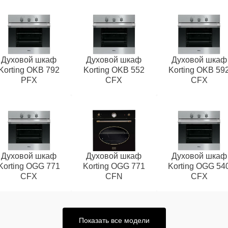
Духовой шкаф
Духовой шкаф
Духовой шкаф
Korting OKB 792
Korting OKB 552
Korting OKB 59
PFX
CFX
CFX
Духовой шкаф
Духовой шкаф
Духовой шкаф
Korting OGG 771
Korting OGG 771
Korting OGG 54
CFX
CFN
CFX
Показать все модели