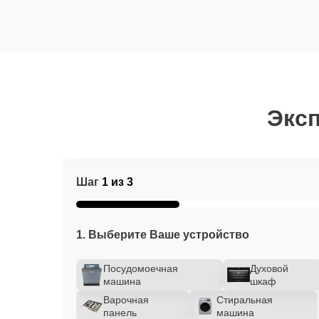
Эксп
Шаг
1 из 3
1. Выберите Ваше устройство
Посудомоечная
Духовой
машина
шкаф
Варочная
Стиральная
панель
машина