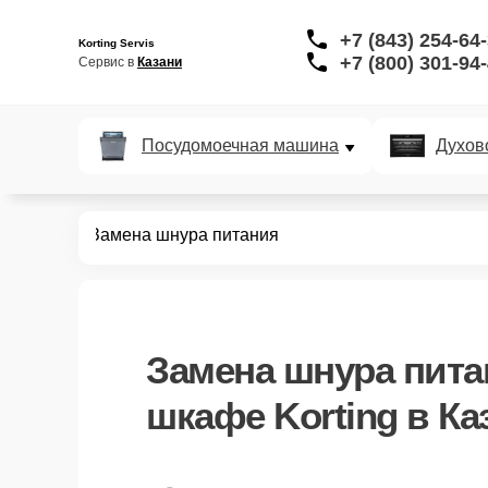
+7 (843) 254-64
Korting Servis
+7 (800) 301-94
Сервис в 
Казани
Посудомоечная машина
Духов
ых шкафов
Замена шнура питания
Замена шнура пита
шкафе Korting в Ка