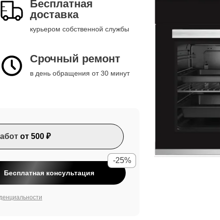
Бесплатная
доставка
курьером собственной службы
Срочный ремонт
в день обращения от 30 минут
абот
от 500 ₽
-25%
Бесплатная консультация
денциальности