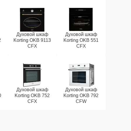
Духовой шкаф
Духовой шкаф
2
Korting OKB 9113
Korting OKB 551
CFX
CFX
Духовой шкаф
Духовой шкаф
0
Korting OKB 752
Korting OKB 792
CFX
CFW