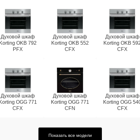
Духовой шкаф
Духовой шкаф
Духовой шкаф
Korting OKB 792
Korting OKB 552
Korting OKB 59
PFX
CFX
CFX
Духовой шкаф
Духовой шкаф
Духовой шкаф
Korting OGG 771
Korting OGG 771
Korting OGG 54
CFX
CFN
CFX
Показать все модели