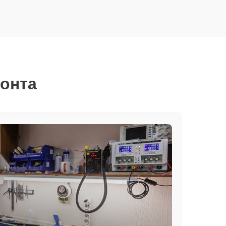
монта