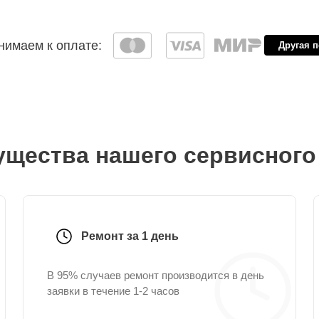
имаем к оплате:
Другая 
щества нашего сервисного
Ремонт за 1 день
В 95% случаев ремонт производится в день
заявки в течение 1-2 часов