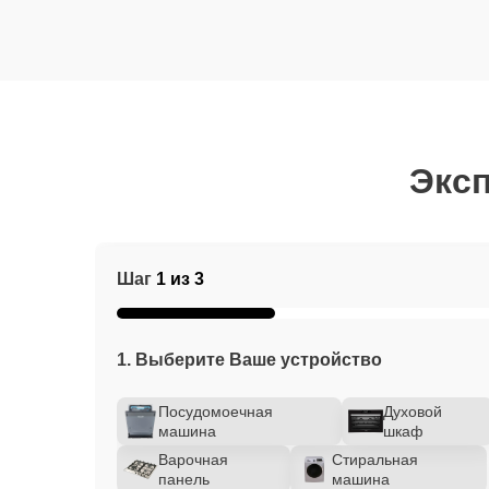
Эксп
Шаг
1 из 3
1. Выберите Ваше устройство
Посудомоечная
Духовой
машина
шкаф
Варочная
Стиральная
панель
машина