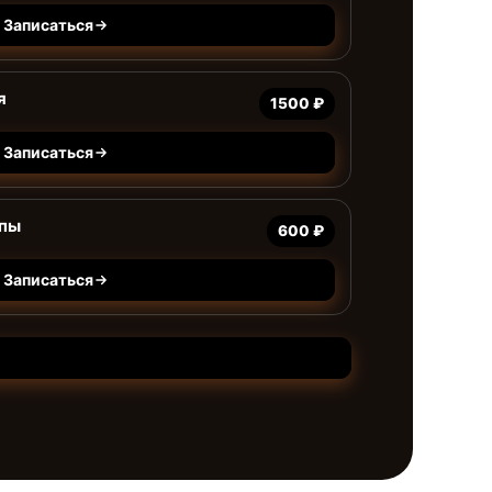
Записаться
я
1500 ₽
Записаться
мпы
600 ₽
Записаться