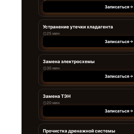
Записаться
Устранение утечки хладагента
25 мин
Записаться
Замена электросхемы
30 мин
Записаться
Замена ТЭН
20 мин
Записаться
Прочистка дренажной системы