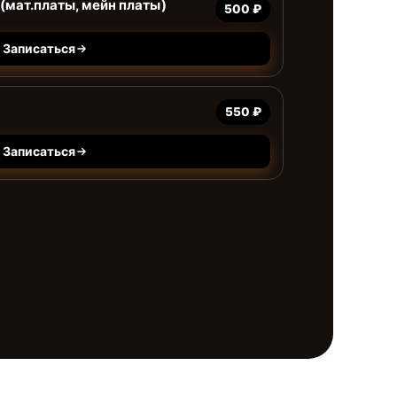
(мат.платы, мейн платы)
500 ₽
Записаться
550 ₽
Записаться