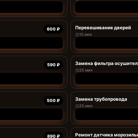
Перевешивание дверей
600 ₽
15 мин
Замена фильтра осушител
590 ₽
25 мин
Замена трубопровода
500 ₽
25 мин
Ремонт датчика морозиль
890 ₽