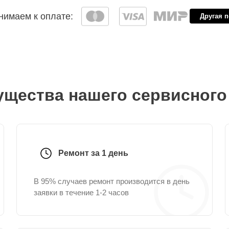
имаем к оплате:
Другая 
щества нашего сервисного
Ремонт за 1 день
В 95% случаев ремонт производится в день
заявки в течение 1-2 часов