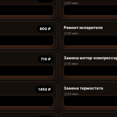
20 мин
Ремонт испарителя
800 ₽
30 мин
Замена мотор-компрессо
710 ₽
15 мин
Замена термостата
1450 ₽
20 мин