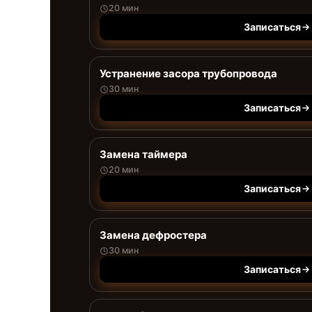
20 мин
Записаться
Устранение засора трубопровода
30 мин
Записаться
Замена таймера
20 мин
Записаться
Замена дефростера
30 мин
Записаться