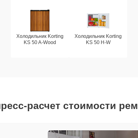
Холодильник Korting
Холодильник Korting
KS 50 A-Wood
KS 50 H-W
ресс-расчет стоимости ре