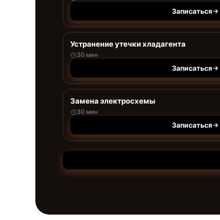
Записаться
Устранение утечки хладагента
30 мин
Записаться
Замена электросхемы
30 мин
Записаться