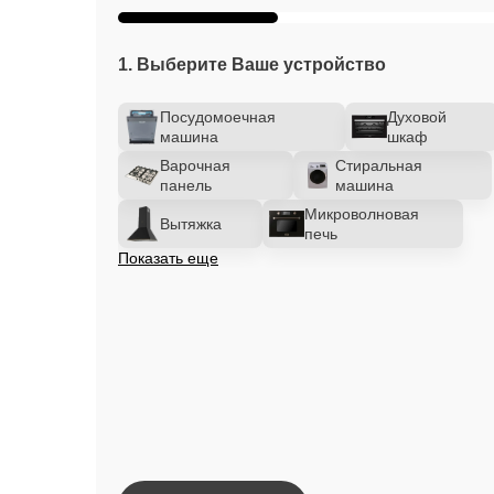
1. Выберите Ваше устройство
Посудомоечная
Духовой
машина
шкаф
Варочная
Стиральная
панель
машина
Микроволновая
Вытяжка
печь
Показать еще