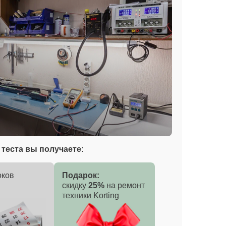
теста вы получаете:
оков
Подарок:
скидку
25%
на ремонт
техники Korting