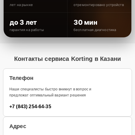
лет на рынке
отремонтировано устройств
до 3 лет
30 мин
гарантия на работы
бесплатная диагностика
Контакты сервиса Korting в Казани
Телефон
Наши специалисты быстро вникнут в вопрос и
предложат оптимальный вариант решения
+7 (843) 254-64-35
Адрес