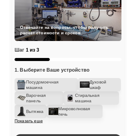
Отвечайте на вопросы, чтобы получить
расчет стоимости и сроков
Шаг
1 из 3
1. Выберите Ваше устройство
Посудомоечная
Духовой
машина
шкаф
Варочная
Стиральная
панель
машина
Микроволновая
Вытяжка
печь
Показать еще