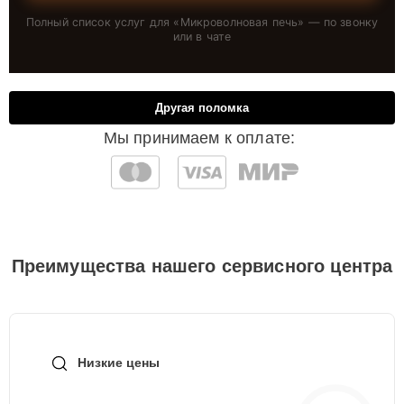
Полный список услуг для «
Микроволновая печь
» — по звонку
или в чате
Другая поломка
Мы принимаем к оплате:
Преимущества нашего сервисного центра
Низкие цены