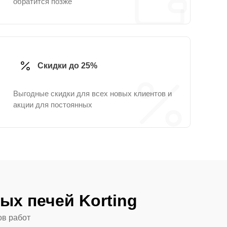
обратится позже
Скидки до 25%
Выгодные скидки для всех новых клиентов и
акции для постоянных
х печей Korting
ов работ