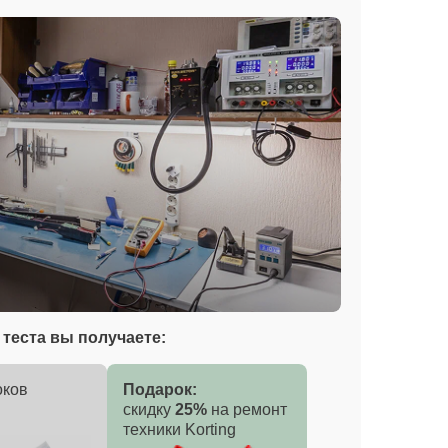
теста вы получаете:
оков
Подарок:
скидку
25%
на ремонт
техники Korting