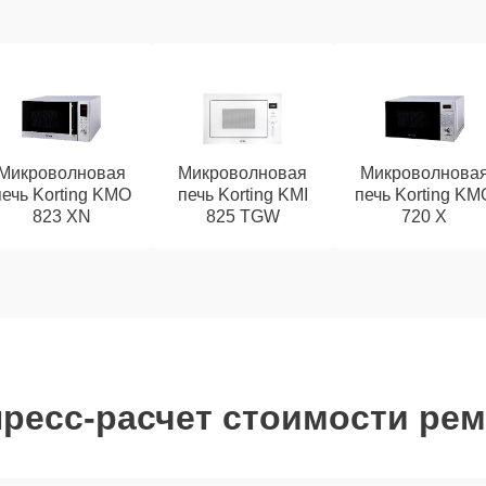
Микроволновая
Микроволновая
Микроволнова
печь Korting KMO
печь Korting KMI
печь Korting KM
823 XN
825 TGW
720 X
ресс-расчет стоимости ре