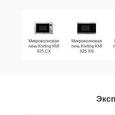
Микроволновая
Микроволновая
печь Korting KMI
печь Korting KMI
925 CX
825 XN
Эксп