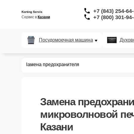
+7 (843) 254-64
Korting Servis
+7 (800) 301-94
Сервис в 
Казани
Посудомоечная машина
Духов
вых печей
Замена предохранителя
Замена предохрани
микроволновой печ
Казани