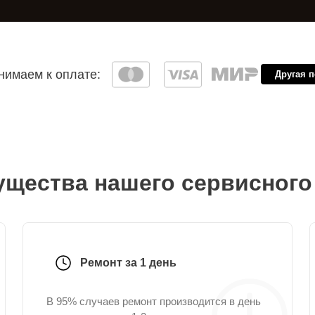
имаем к оплате:
Другая 
щества нашего сервисного
Ремонт за 1 день
В 95% случаев ремонт производится в день