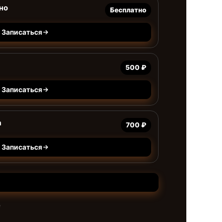
но
Бесплатно
Записаться
500 ₽
Записаться
а
700 ₽
Записаться
е