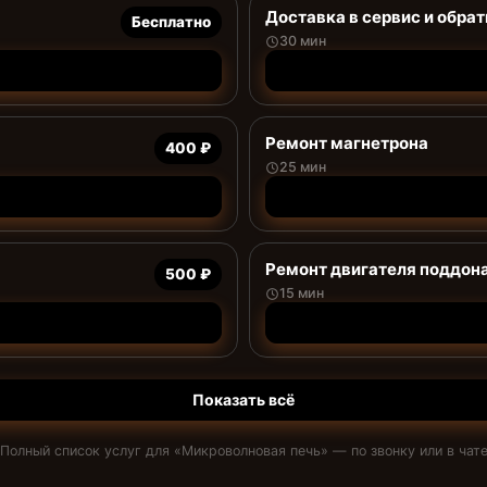
Доставка в сервис и обрат
Бесплатно
30 мин
Ремонт магнетрона
400 ₽
25 мин
Ремонт двигателя поддон
500 ₽
15 мин
Показать всё
Полный список услуг для «
Микроволновая печь
» — по звонку или в чат