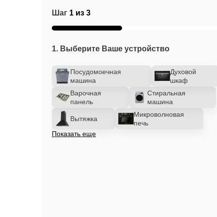
Шаг
1 из 3
1. Выберите Ваше устройство
Посудомоечная
Духовой
машина
шкаф
Варочная
Стиральная
панель
машина
Микроволновая
Вытяжка
печь
Показать еще