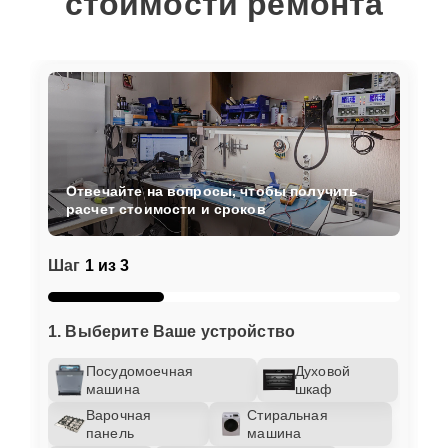
стоимости ремонта
Отвечайте на вопросы, чтобы получить
расчет стоимости и сроков
Шаг
1 из 3
1. Выберите Ваше устройство
Посудомоечная
Духовой
машина
шкаф
Варочная
Стиральная
панель
машина