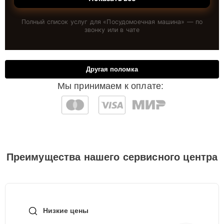
Полный список услуг для «
Посудомоечная машина
» — по
звонку или в чате
Другая поломка
Мы принимаем к оплате:
Преимущества нашего сервисного центра
Низкие цены