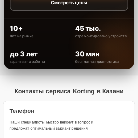
Смотреть цены
10+
45 тыс.
лет на рынке
отремонтировано устройств
до 3 лет
30 мин
гарантия на работы
бесплатная диагностика
Контакты сервиса Korting в Казани
Телефон
Наши специалисты быстро вникнут в вопрос и
предложат оптимальный вариант решения