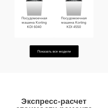
Посудомоечная
Посудомоечная
машина Korting
машина Korting
KDI 6040
KDI 4550
Показать все модели
Экспресс-расчет