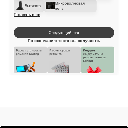
Микроволновая
Вытяжка
печь
Показать еще
Следующий шаг
По окончанию теста вы получаете:
Расчет стоимости
Расчет сроков
Подарок:
ремонта Korting
ремонта
скидку
25%
на
ремонт техники
Korting