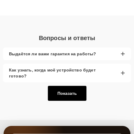
высокой квалификации и ответственному подходу клиенты
получают быстрый, качественный ремонт и понятные
объяснения по результатам диагностики.
Вопросы и ответы
+
Выдаётся ли вами гарантия на работы?
Как узнать, когда моё устройство будет
+
готово?
Показать