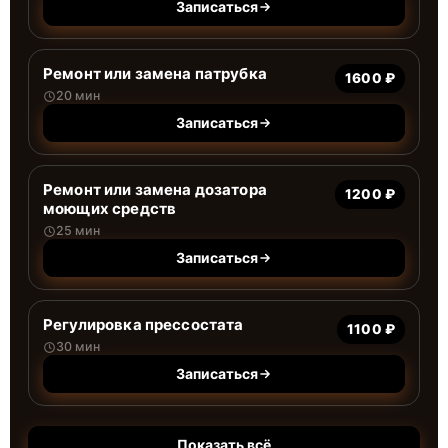
Записаться
Ремонт или замена патрубка
1600 ₽
20 мин
Записаться
Ремонт или замена дозатора
1200 ₽
моющих средств
25 мин
Записаться
Регулировка прессостата
1100 ₽
30 мин
Записаться
Показать всё