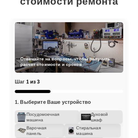
стоимости ремонта
Отвечайте на вопросы, чтобы получить
расчет стоимости и сроков
Шаг
1 из 3
1. Выберите Ваше устройство
Посудомоечная
Духовой
машина
шкаф
Варочная
Стиральная
панель
машина