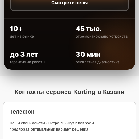
Смотреть цены
10+
45 тыс.
лет на рынке
отремонтировано устройств
до 3 лет
30 мин
гарантия на работы
бесплатная диагностика
Контакты сервиса Korting в Казани
Телефон
Наши специалисты быстро вникнут в вопрос и
предложат оптимальный вариант решения