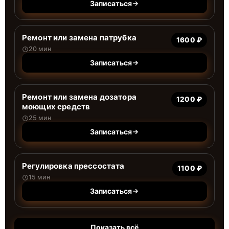
Записаться
Ремонт или замена патрубка
1600 ₽
20 мин
Записаться
Ремонт или замена дозатора
1200 ₽
моющих средств
25 мин
Записаться
Регулировка прессостата
1100 ₽
15 мин
Записаться
Показать всё