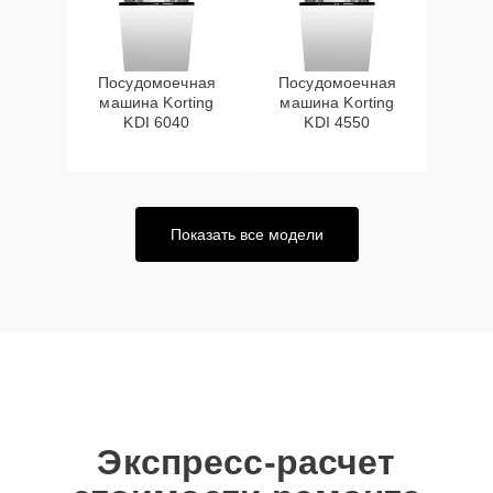
Посудомоечная
Посудомоечная
машина Korting
машина Korting
KDI 6040
KDI 4550
Показать все модели
Экспресс-расчет