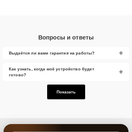
высокой квалификации и ответственному подходу клиенты
получают быстрый, качественный ремонт и понятные
объяснения по результатам диагностики.
Вопросы и ответы
+
Выдаётся ли вами гарантия на работы?
Как узнать, когда моё устройство будет
+
готово?
Показать