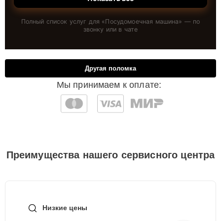
Полный список услуг для «
Посудомоечная машина
» — по
звонку или в чате
Другая поломка
Мы принимаем к оплате:
Преимущества нашего сервисного центра
Низкие цены