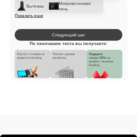
Микроволновая
Вытяжка
печь
Показать еще
Следующий шаг
По окончанию теста вы получаете:
Расчет стоимости
Расчет сроков
Подарок:
ремонта Korting
ремонта
скидку
25%
на
ремонт техники
Korting