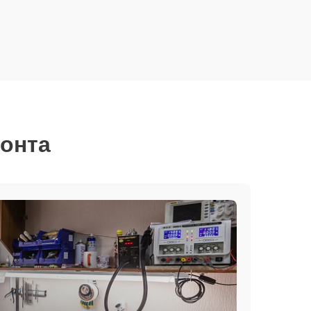
монта