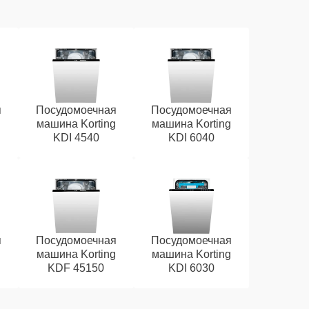
я
Посудомоечная
Посудомоечная
g
машина Korting
машина Korting
KDI 4540
KDI 6040
я
Посудомоечная
Посудомоечная
g
машина Korting
машина Korting
KDF 45150
KDI 6030