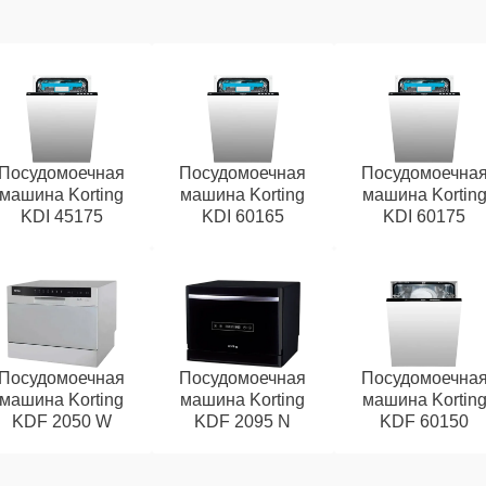
Посудомоечная
Посудомоечная
Посудомоечна
машина Korting
машина Korting
машина Kortin
KDI 45175
KDI 60165
KDI 60175
Посудомоечная
Посудомоечная
Посудомоечна
машина Korting
машина Korting
машина Kortin
KDF 2050 W
KDF 2095 N
KDF 60150