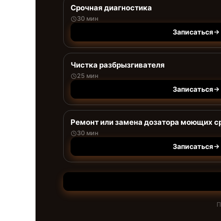
Срочная диагностика
30 мин
Записаться
Чистка разбрызгивателя
25 мин
Записаться
Ремонт или замена дозатора моющих с
30 мин
Записаться
П