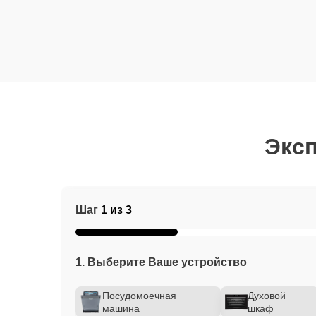
Эксп
Шаг
1 из 3
1. Выберите Ваше устройство
Посудомоечная
Духовой
машина
шкаф