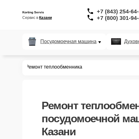
+7 (843) 254-64
Korting Servis
+7 (800) 301-94
Сервис в 
Казани
Посудомоечная машина
Духов
ных машин
Ремонт теплообменника
Ремонт теплообме
посудомоечной маш
Казани