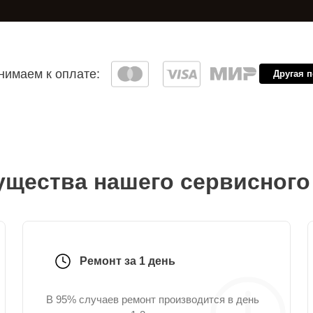
имаем к оплате:
Другая 
щества нашего сервисного
Ремонт за 1 день
В 95% случаев ремонт производится в день