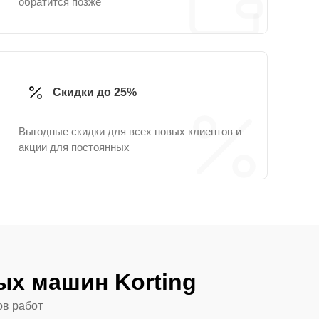
обратится позже
Скидки до 25%
Выгодные скидки для всех новых клиентов и
акции для постоянных
х машин Korting
ов работ