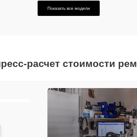
Показать все модели
ресс-расчет стоимости ре