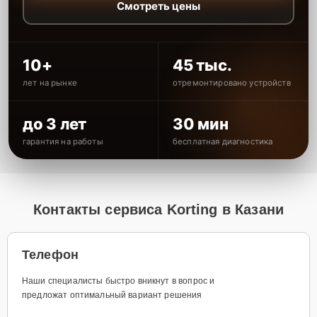
Смотреть цены
10+
45 тыс.
лет на рынке
отремонтировано устройств
до 3 лет
30 мин
гарантия на работы
бесплатная диагностика
Контакты сервиса Korting в Казани
Телефон
Наши специалисты быстро вникнут в вопрос и
предложат оптимальный вариант решения