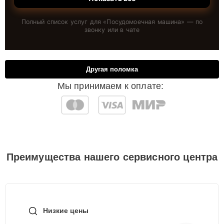
Полный список услуг для «
Посудомоечная машина
» — по
звонку или в чате
Другая поломка
Мы принимаем к оплате:
Преимущества нашего сервисного центра
Низкие цены