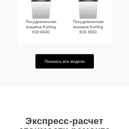
Посудомоечная
Посудомоечная
машина Korting
машина Korting
KDI 6040
KDI 4550
Показать все модели
Экспресс-расчет