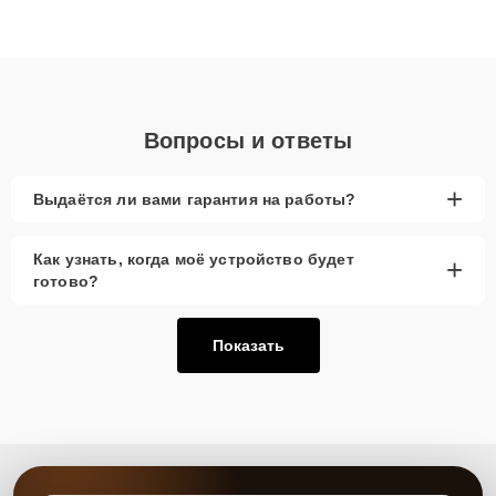
высокой квалификации и ответственному подходу клиенты
получают быстрый, качественный ремонт и понятные
объяснения по результатам диагностики.
Вопросы и ответы
+
Выдаётся ли вами гарантия на работы?
Как узнать, когда моё устройство будет
+
готово?
Показать