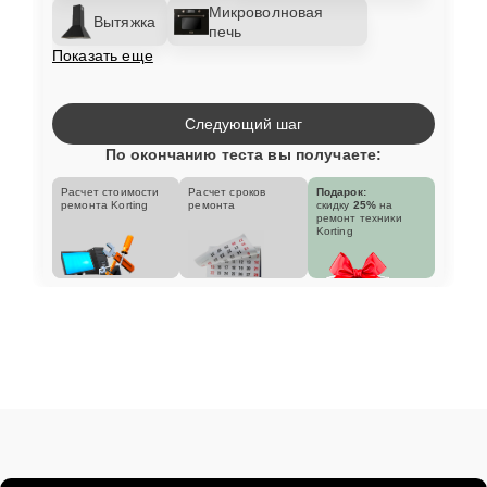
Микроволновая
Вытяжка
печь
Показать еще
Следующий шаг
По окончанию теста вы получаете:
Расчет стоимости
Расчет сроков
Подарок:
ремонта Korting
ремонта
скидку
25%
на
ремонт техники
Korting