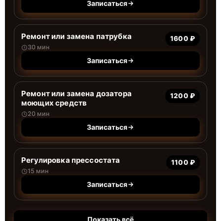
Записаться
Ремонт или замена патрубка
1600 ₽
30 мин
Записаться
Ремонт или замена дозатора
1200 ₽
моющих средств
20 мин
Записаться
Регулировка прессостата
1100 ₽
15 мин
Записаться
Показать всё