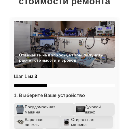
стоимости ремонта
Отвечайте на вопросы, чтобы получить
расчет стоимости и сроков
Шаг
1 из 3
1. Выберите Ваше устройство
Посудомоечная
Духовой
машина
шкаф
Варочная
Стиральная
панель
машина