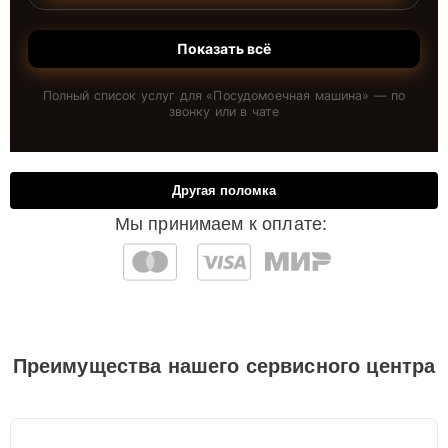
Показать всё
Полный список услуг для «
Посудомоечная машина
» — по
звонку или в чате
Другая поломка
Мы принимаем к оплате:
Преимущества нашего сервисного центра