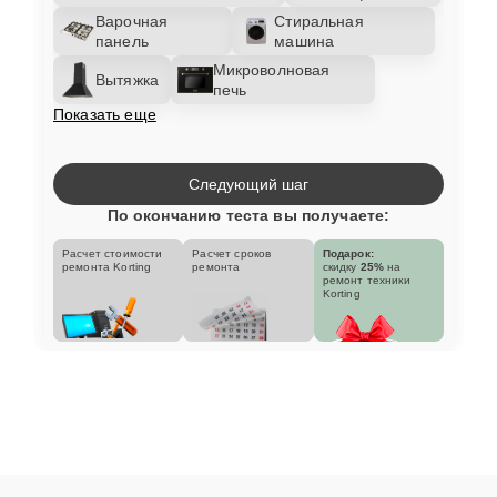
Варочная
Стиральная
панель
машина
Микроволновая
Вытяжка
печь
Показать еще
Следующий шаг
По окончанию теста вы получаете:
Расчет стоимости
Расчет сроков
Подарок:
ремонта Korting
ремонта
скидку
25%
на
ремонт техники
Korting