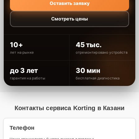
Оставить заявку
Смотреть цены
10+
45 тыс.
лет на рынке
отремонтировано устройств
до 3 лет
30 мин
гарантия на работы
бесплатная диагностика
Контакты сервиса Korting в Казани
Телефон