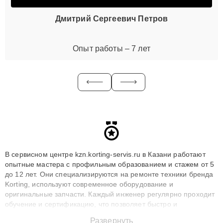
Дмитрий Сергеевич Петров
Опыт работы – 7 лет
В сервисном центре kzn.korting-servis.ru в Казани работают
опытные мастера с профильным образованием и стажем от 5
до 12 лет. Они специализируются на ремонте техники бренда
Korting, используют современное оборудование и
оригинальные запчасти. Каждый инженер регулярно проходит
обучение и сертификацию, что позволяет быстро и
точноdiagnostikировать поломки и восстанавливать технику с
Развернуть