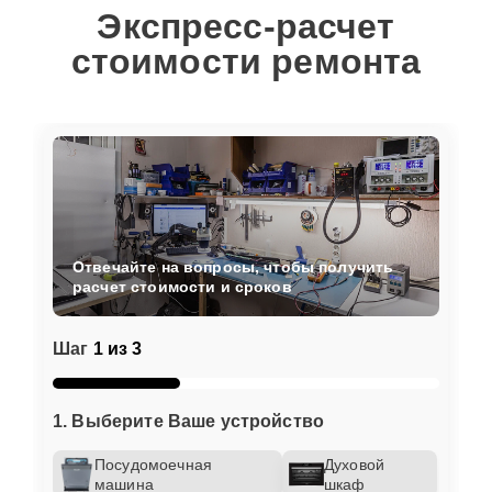
Экспресс-расчет
стоимости ремонта
Отвечайте на вопросы, чтобы получить
расчет стоимости и сроков
Шаг
1 из 3
1. Выберите Ваше устройство
Посудомоечная
Духовой
машина
шкаф