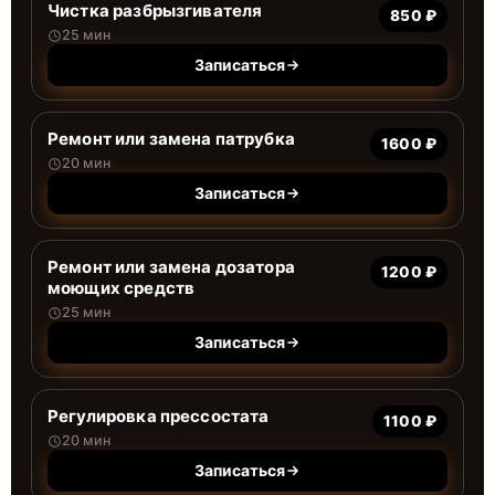
Чистка разбрызгивателя
850 ₽
25 мин
Записаться
Ремонт или замена патрубка
1600 ₽
20 мин
Записаться
Ремонт или замена дозатора
1200 ₽
моющих средств
25 мин
Записаться
Регулировка прессостата
1100 ₽
20 мин
Записаться