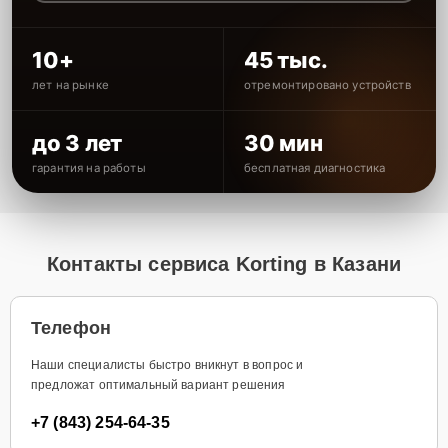
10+
45 тыс.
лет на рынке
отремонтировано устройств
до 3 лет
30 мин
гарантия на работы
бесплатная диагностика
Контакты сервиса Korting в Казани
Телефон
Наши специалисты быстро вникнут в вопрос и
предложат оптимальный вариант решения
+7 (843) 254-64-35