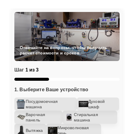
Отвечайте на вопросы, чтобы получить
расчет стоимости и сроков
Шаг
1 из 3
1. Выберите Ваше устройство
Посудомоечная
Духовой
машина
шкаф
Варочная
Стиральная
панель
машина
Микроволновая
Вытяжка
печь