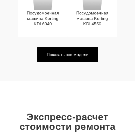
Посудомоечная
Посудомоечная
машина Korting
машина Korting
KDI 6040
KDI 4550
Показать все модели
Экспресс-расчет
стоимости ремонта