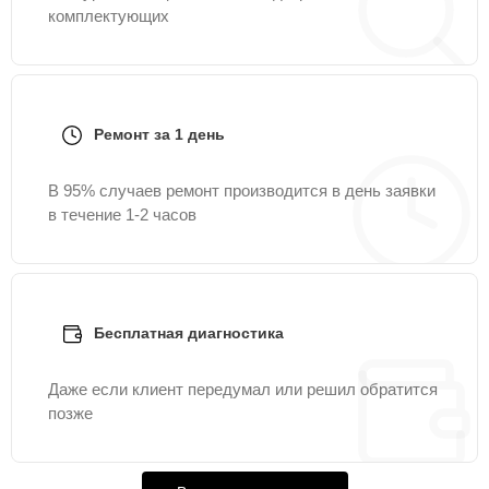
комплектующих
Ремонт за 1 день
В 95% случаев ремонт производится в день заявки
в течение 1-2 часов
Бесплатная диагностика
Даже если клиент передумал или решил обратится
позже