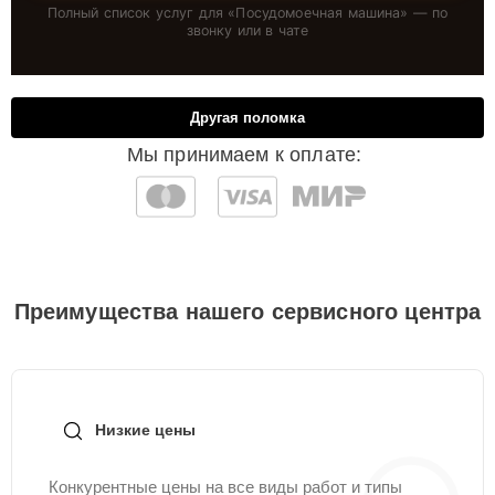
Полный список услуг для «
Посудомоечная машина
» — по
звонку или в чате
Другая поломка
Мы принимаем к оплате:
Преимущества нашего сервисного центра
Низкие цены
Конкурентные цены на все виды работ и типы