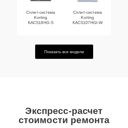
Сплит-система
Сплит-система
Korting
Korting
KACS18HG-S
KACS107HGI-W
Показать все модели
Экспресс-расчет
стоимости ремонта