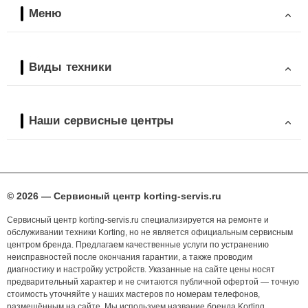
Меню
Виды техники
Наши сервисные центры
© 2026 — Сервисный центр korting-servis.ru
Сервисный центр korting-servis.ru специализируется на ремонте и
обслуживании техники Korting, но не является официальным сервисным
центром бренда. Предлагаем качественные услуги по устранению
неисправностей после окончания гарантии, а также проводим
диагностику и настройку устройств. Указанные на сайте цены носят
предварительный характер и не считаются публичной офертой — точную
стоимость уточняйте у наших мастеров по номерам телефонов,
размещённым на сайте. Мы используем название бренда Korting