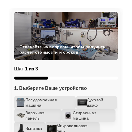
Отвечайте на вопросы, чтобы получить
расчет стоимости и сроков
Шаг
1 из 3
1. Выберите Ваше устройство
Посудомоечная
Духовой
машина
шкаф
Варочная
Стиральная
панель
машина
Микроволновая
Вытяжка
печь