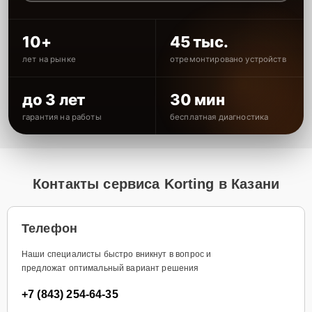
10+
45 тыс.
лет на рынке
отремонтировано устройств
до 3 лет
30 мин
гарантия на работы
бесплатная диагностика
Контакты сервиса Korting в Казани
Телефон
Наши специалисты быстро вникнут в вопрос и
предложат оптимальный вариант решения
+7 (843) 254-64-35