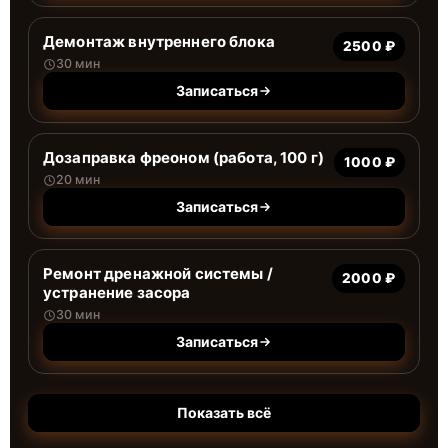
Демонтаж внутреннего блока
2500 ₽
30 мин
Записаться
Дозаправка фреоном (работа, 100 г)
1000 ₽
20 мин
Записаться
Ремонт дренажной системы /
2000 ₽
устранение засора
30 мин
Записаться
Показать всё