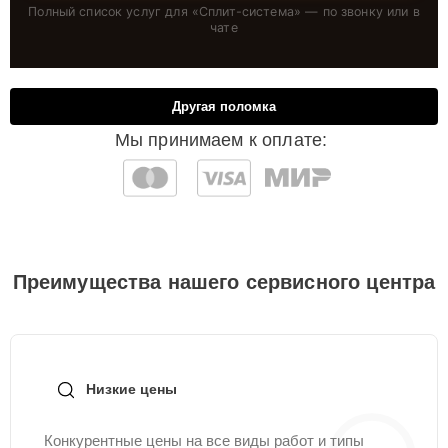
Полный список услуг для «
Сплит-система
» — по звонку или в
чате
Другая поломка
Мы принимаем к оплате:
Преимущества нашего сервисного центра
Низкие цены
Конкурентные цены на все виды работ и типы