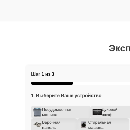
Эксп
Шаг
1 из 3
1. Выберите Ваше устройство
Посудомоечная
Духовой
машина
шкаф
Варочная
Стиральная
панель
машина