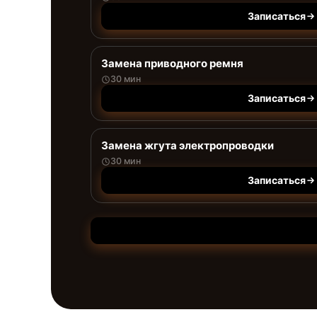
Записаться
Замена приводного ремня
30 мин
Записаться
Замена жгута электропроводки
30 мин
Записаться