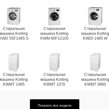
Стиральная
Стиральная
Стиральная
машина Korting
машина Korting
машина Kortin
KWD 55F1485 S
KWM 60F12105
KWDI 1485 W
Стиральная
Стиральная
Стиральная
машина Korting
машина Korting
машина Kortin
KWMT 1485
KWMT 1070
KWMT 0860
Показать все модели