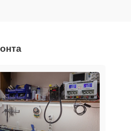
монта