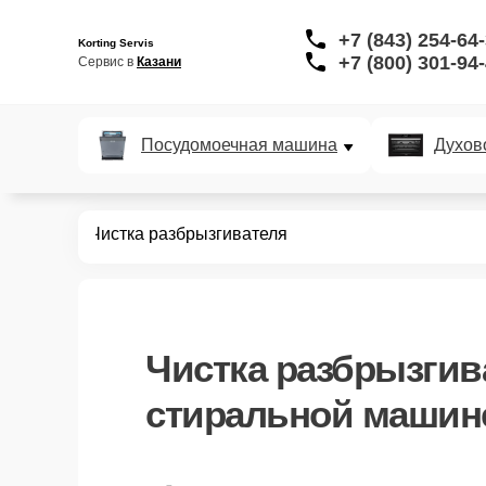
+7 (843) 254-64
Korting Servis
+7 (800) 301-94
Сервис в 
Казани
Посудомоечная машина
Духов
ных машин
Чистка разбрызгивателя
Чистка разбрызгив
стиральной машине