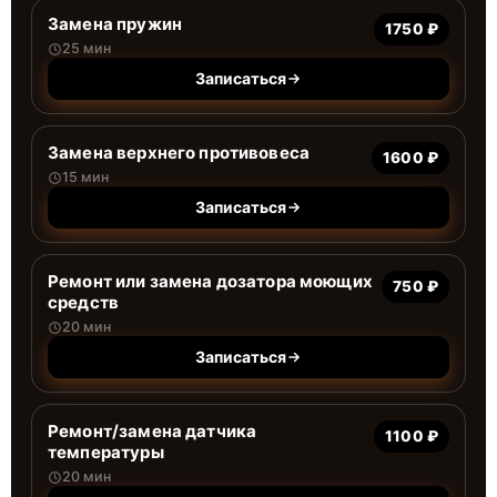
Замена пружин
1750 ₽
25 мин
Записаться
Замена верхнего противовеса
1600 ₽
15 мин
Записаться
Ремонт или замена дозатора моющих
750 ₽
средств
20 мин
Записаться
Ремонт/замена датчика
1100 ₽
температуры
20 мин