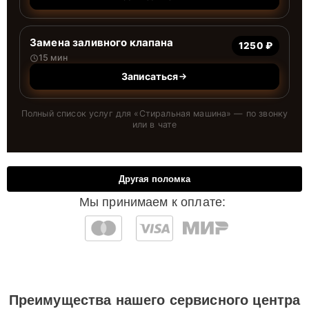
Замена заливного клапана
1250 ₽
15 мин
Записаться
Полный список услуг для «
Стиральная машина
» — по звонку
или в чате
Другая поломка
Мы принимаем к оплате:
Преимущества нашего сервисного центра