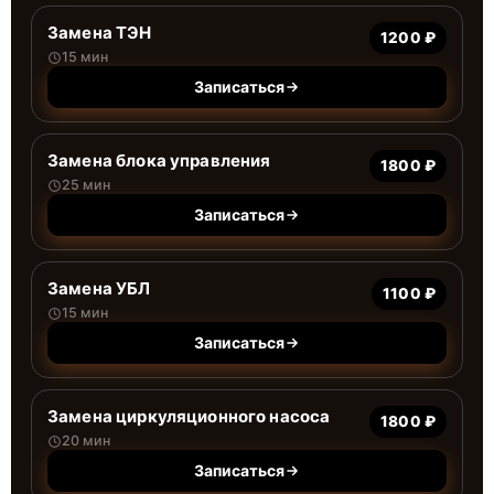
Замена ТЭН
1200 ₽
15 мин
Записаться
Замена блока управления
1800 ₽
25 мин
Записаться
Замена УБЛ
1100 ₽
15 мин
Записаться
Замена циркуляционного насоса
1800 ₽
20 мин
Записаться