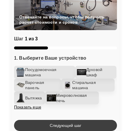
Отвечайте на вопросы, чтобы получить
расчет стоимости и сроков
Шаг
1 из 3
1. Выберите Ваше устройство
Посудомоечная
Духовой
машина
шкаф
Варочная
Стиральная
панель
машина
Микроволновая
Вытяжка
печь
Показать еще
Следующий шаг