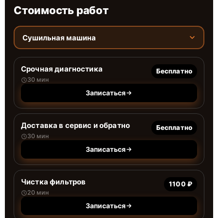
Стоимость работ
Сушильная машина
Срочная диагностика
Бесплатно
30 мин
Записаться
Доставка в сервис и обратно
Бесплатно
30 мин
Записаться
Чистка фильтров
1100 ₽
20 мин
Записаться