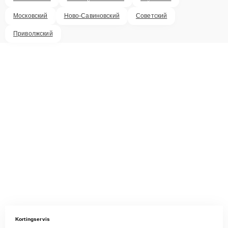
Московский
Ново-Савиновский
Советский
Приволжский
Kortingservis