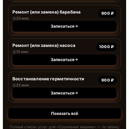
Ремонт (или замена) барабана
900 ₽
20 мин
Записаться
Ремонт (или замена) насоса
1000 ₽
15 мин
Записаться
Восстановление герметичности
900 ₽
25 мин
Записаться
Показать всё
Полный список услуг для «
Сушильная машина
» — по звонку