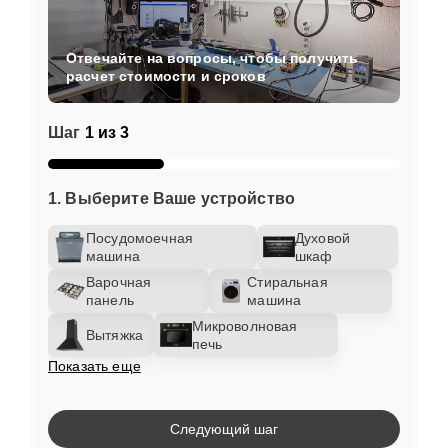
Отвечайте на вопросы, чтобы получить
расчет стоимости и сроков
Шаг
1 из 3
1. Выберите Ваше устройство
Посудомоечная
Духовой
машина
шкаф
Варочная
Стиральная
панель
машина
Микроволновая
Вытяжка
печь
Показать еще
Следующий шаг