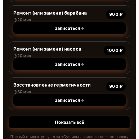
Ремонт (или замена) барабана
900 ₽
20 мин
Записаться
Ремонт (или замена) насоса
1000 ₽
20 мин
Записаться
Восстановление герметичности
900 ₽
30 мин
Записаться
Показать всё
Полный список услуг для «
Сушильная машина
» — по звонку