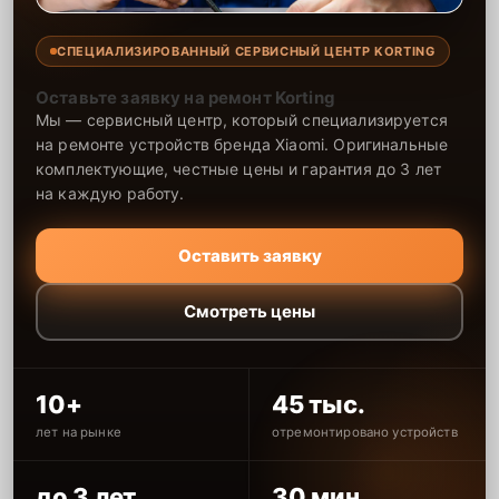
СПЕЦИАЛИЗИРОВАННЫЙ СЕРВИСНЫЙ ЦЕНТР KORTING
Оставьте заявку на ремонт Korting
Мы — сервисный центр, который специализируется
на ремонте устройств бренда Xiaomi. Оригинальные
комплектующие, честные цены и гарантия до 3 лет
на каждую работу.
Оставить заявку
Смотреть цены
10+
45 тыс.
лет на рынке
отремонтировано устройств
до 3 лет
30 мин