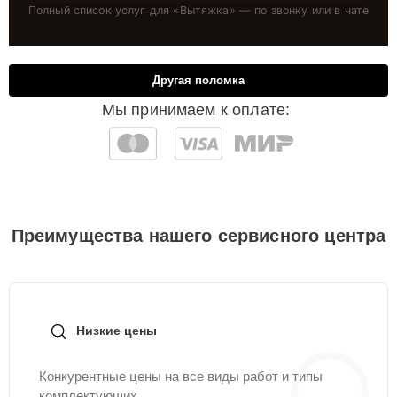
Полный список услуг для «
Вытяжка
» — по звонку или в чате
Другая поломка
Мы принимаем к оплате:
Преимущества нашего сервисного центра
Низкие цены
Конкурентные цены на все виды работ и типы
комплектующих