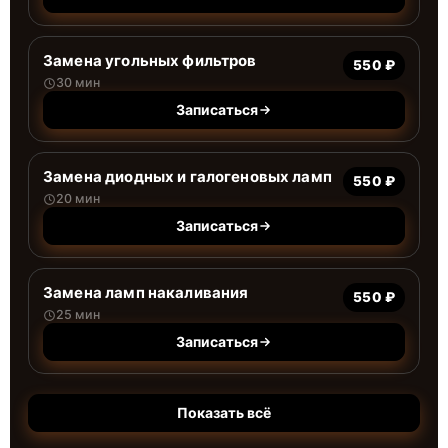
Замена угольных фильтров
550 ₽
30 мин
Записаться
Замена диодных и галогеновых ламп
550 ₽
20 мин
Записаться
Замена ламп накаливания
550 ₽
25 мин
Записаться
Показать всё