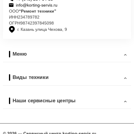
info@korting-servis.ru
ООО
“Ремонт техники”
ИНН
234789782
ОГРН
98742397845098
г. Казань улица Чехова, 9
Меню
Виды техники
Наши сервисные центры
© 2026 — Сервисный центр korting-servis.ru