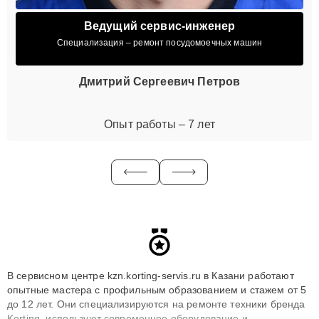
Ведущий сервис-инженер
Специализация – ремонт посудомоечных машин
Дмитрий Сергеевич Петров
Опыт работы – 7 лет
В сервисном центре kzn.korting-servis.ru в Казани работают
опытные мастера с профильным образованием и стажем от 5
до 12 лет. Они специализируются на ремонте техники бренда
Korting, используют современное оборудование и