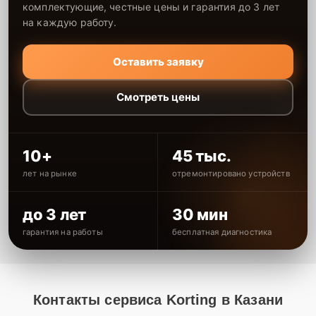
комплектующие, честные цены и гарантия до 3 лет
на каждую работу.
Оставить заявку
Смотреть цены
10+
45 тыс.
лет на рынке
отремонтировано устройств
до 3 лет
30 мин
гарантия на работы
бесплатная диагностика
Контакты сервиса Korting в Казани